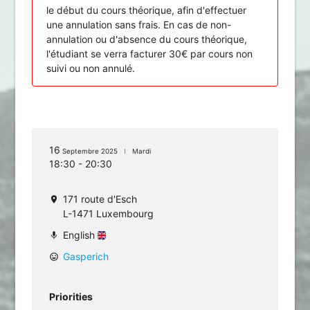
le début du cours théorique, afin d'effectuer
une annulation sans frais. En cas de non-
annulation ou d'absence du cours théorique,
l'étudiant se verra facturer 30€ par cours non
suivi ou non annulé.
16
Septembre 2025
Mardi
18:30 - 20:30
171 route d'Esch
location_on
L-1471 Luxembourg
English
mic
Gasperich
mood
Priorities