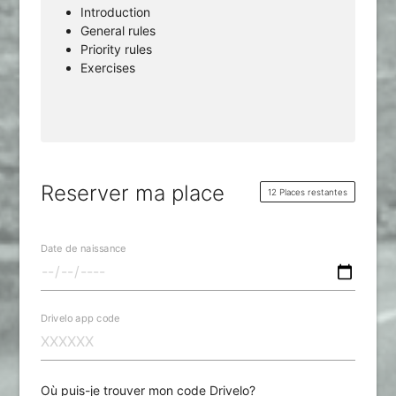
Introduction
General rules
Priority rules
Exercises
Reserver ma place
12 Places restantes
Date de naissance
Drivelo app code
Où puis-je trouver mon code Drivelo?