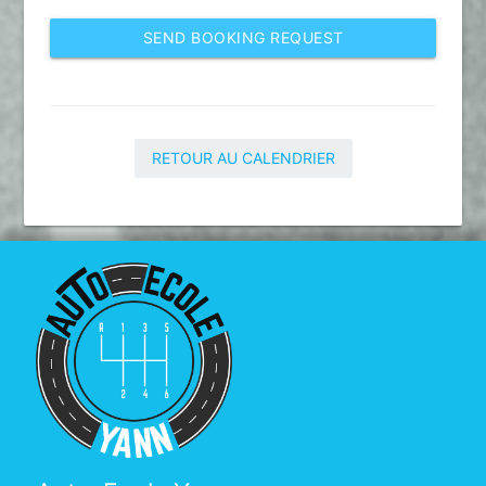
SEND BOOKING REQUEST
RETOUR AU CALENDRIER