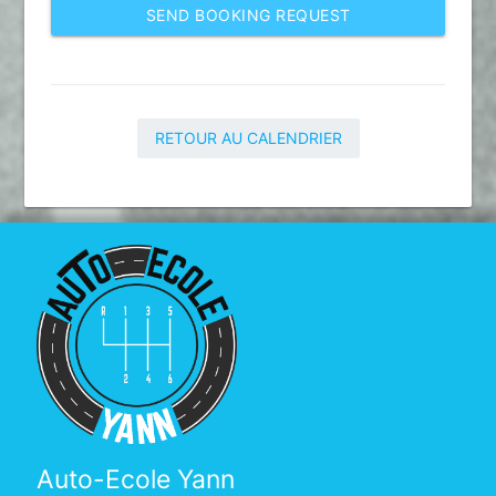
SEND BOOKING REQUEST
RETOUR AU CALENDRIER
Auto-Ecole Yann