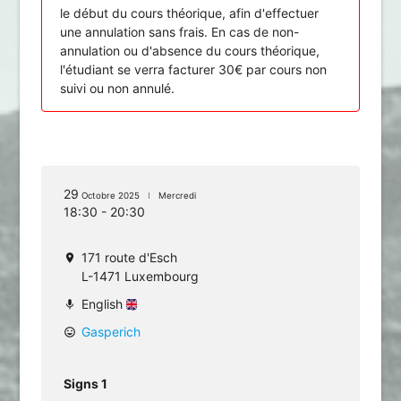
le début du cours théorique, afin d'effectuer
une annulation sans frais. En cas de non-
annulation ou d'absence du cours théorique,
l'étudiant se verra facturer 30€ par cours non
suivi ou non annulé.
29
Octobre 2025
Mercredi
18:30 - 20:30
171 route d'Esch
location_on
L-1471 Luxembourg
English
mic
Gasperich
mood
Signs 1